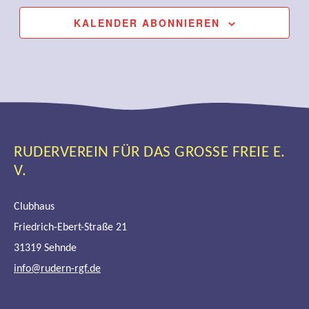
KALENDER ABONNIEREN
RUDERVEREIN FÜR DAS GROSSE FREIE E. V
.
Clubhaus
Friedrich-Ebert-Straße 21
31319 Sehnde
info@rudern-rgf.de