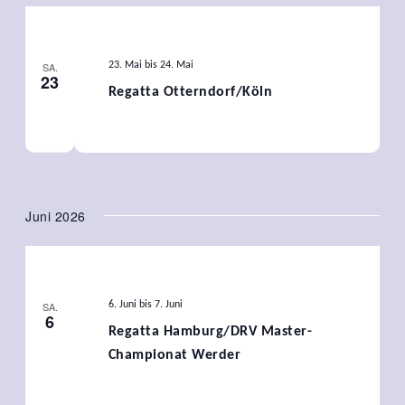
SA.
23. Mai
bis
24. Mai
23
Regatta Otterndorf/Köln
Juni 2026
SA.
6. Juni
bis
7. Juni
6
Regatta Hamburg/DRV Master-
Championat Werder