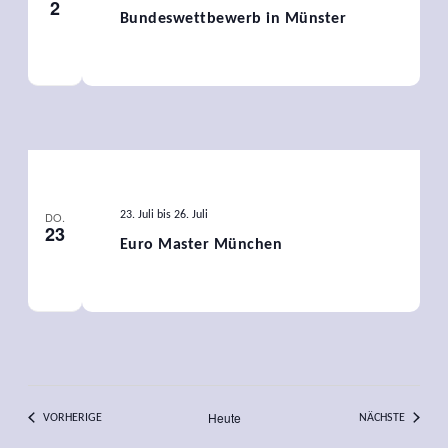
2
Bundeswettbewerb in Münster
DO.
23. Juli
bis
26. Juli
23
Euro Master München
Heute
VERANSTALTUNGEN
VERANS
VORHERIGE
NÄCHSTE