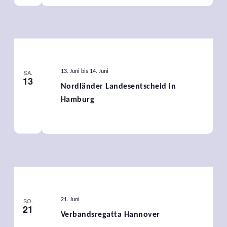
SA.
13. Juni
bis
14. Juni
13
Nordländer Landesentscheid in
Hamburg
SO.
21. Juni
21
Verbandsregatta Hannover