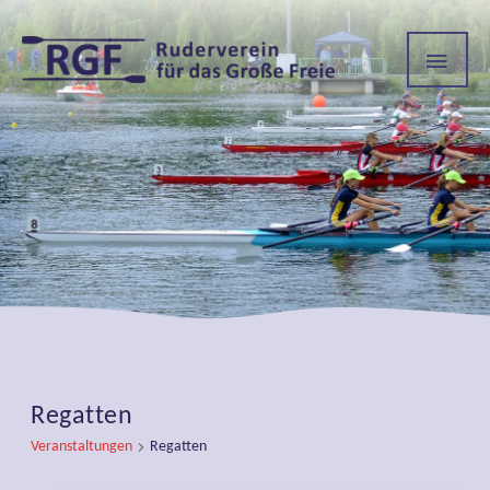
HAU
Regatten
Veranstaltungen
Regatten