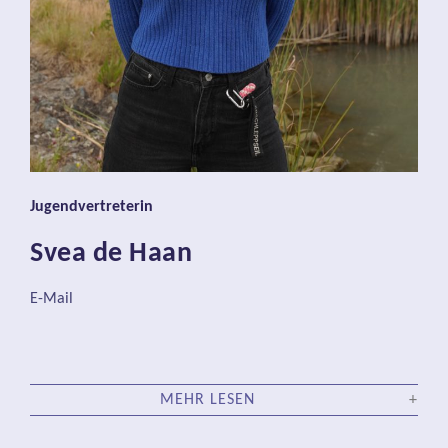
Jugendvertre
terin
Svea de Haan
E-Mail
MEHR LESEN