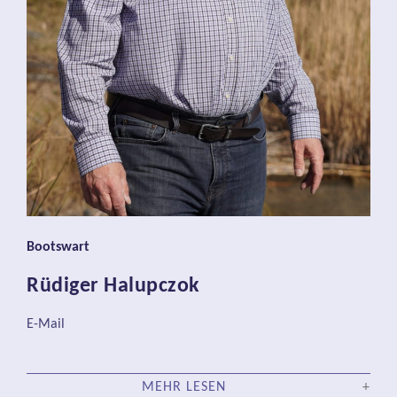
Bootswart
Rüdiger Halupczok
E-Mail
MEHR LESEN