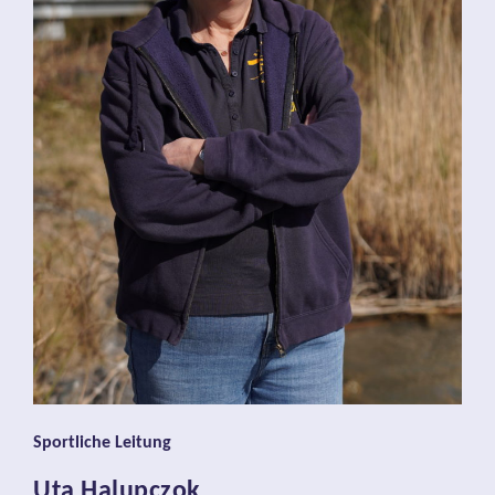
Sportliche Leitung
Uta Halupczok