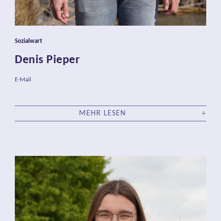
Sozialwart
Denis Pieper
E-Mail
MEHR LESEN