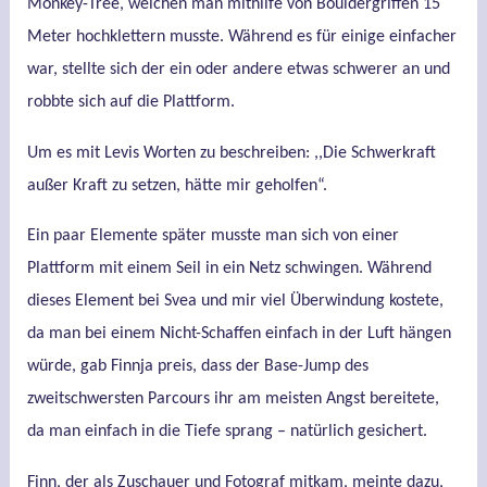
Monkey-Tree, welchen man mithilfe von Bouldergriffen 15
Meter hochklettern musste. Während es für einige einfacher
war, stellte sich der ein oder andere etwas schwerer an und
robbte sich auf die Plattform.
Um es mit Levis Worten zu beschreiben: ,,Die Schwerkraft
außer Kraft zu setzen, hätte mir geholfen“.
Ein paar Elemente später musste man sich von einer
Plattform mit einem Seil in ein Netz schwingen. Während
dieses Element bei Svea und mir viel Überwindung kostete,
da man bei einem Nicht-Schaffen einfach in der Luft hängen
würde, gab Finnja preis, dass der Base-Jump des
zweitschwersten Parcours ihr am meisten Angst bereitete,
da man einfach in die Tiefe sprang – natürlich gesichert.
Finn, der als Zuschauer und Fotograf mitkam, meinte dazu,