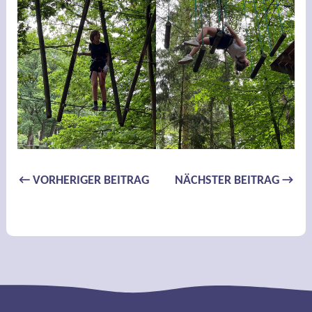
Beitragsnavigation
←
VORHERIGER BEITRAG
NÄCHSTER BEITRAG
→