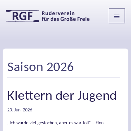
HAU
Saison 2026
Klettern der Jugend
20. Juni 2026
,,Ich wurde viel gestochen, aber es war toll“ – Finn