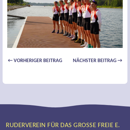
Beitragsnavigation
←
VORHERIGER BEITRAG
NÄCHSTER BEITRAG
→
RUDERVEREIN FÜR DAS GROSSE FREIE E. V