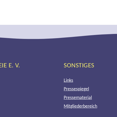
 E. V.
SONSTIGES
Links
Pressespiegel
Pressematerial
Mitgliederbereich