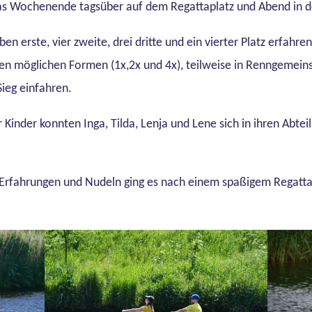
das Wochenende tagsüber auf dem Regattaplatz und Abend in d
n erste, vier zweite, drei dritte und ein vierter Platz erfahr
len möglichen Formen (1x,2x und 4x), teilweise in Renngemein
ieg einfahren.
Kinder konnten Inga, Tilda, Lenja und Lene sich in ihren Abte
n Erfahrungen und Nudeln ging es nach einem spaßigem Rega