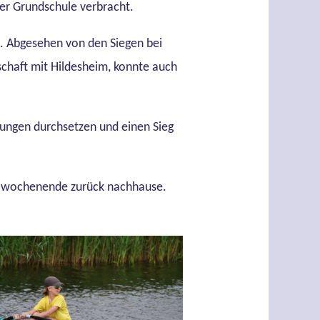
er Grundschule verbracht.
en. Abgesehen von den Siegen bei
schaft mit Hildesheim, konnte auch
ilungen durchsetzen und einen Sieg
ttawochenende zurück nachhause.