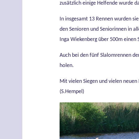
zusätzlich einige Helfende wurde 
In insgesamt 13 Rennen wurden siebe
den Senioren und Seniorinnen in al
Inga Wiekenberg über 500m einen S
Auch bei den fünf Slalomrennen der 
holen.
Mit vielen Siegen und vielen neue
(S.Hempel)