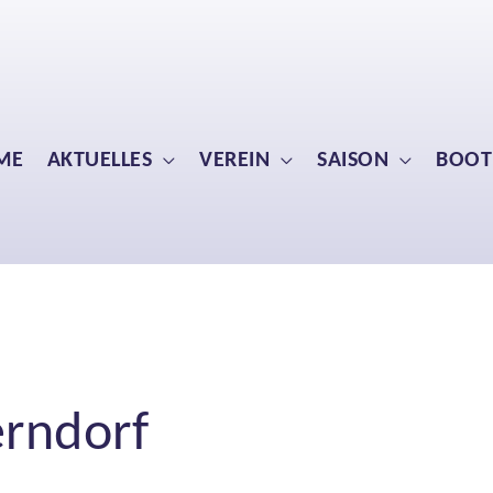
ME
AKTUELLES
VEREIN
SAISON
BOOT
erndorf