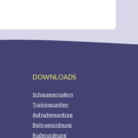
DOWNLOADS
Schnupperrudern
Trainingszeiten
Aufnahmeantrag
Beitragsordnung
Ruderordnung