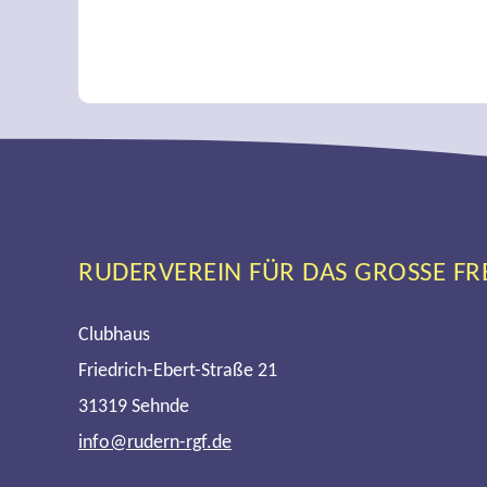
RUDERVEREIN FÜR DAS GROSSE FREIE
Clubhaus
Friedrich-Ebert-Straße 21
31319 Sehnde
info@rudern-rgf.de