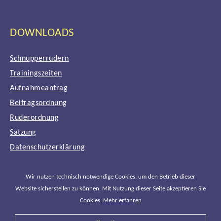
DOWNLOADS
Schnupperrudern
Trainingszeiten
Aufnahmeantrag
Beitragsordnung
Ruderordnung
Satzung
Datenschutzerklärung
Impressum
Wir nutzen technisch notwendige Cookies, um den Betrieb dieser
Website sicherstellen zu können. Mit Nutzung dieser Seite akzeptieren Sie
Cookies.
Mehr erfahren
Copyright © 2026
Ruderverein für das Große Freie Lehrte-