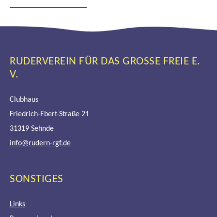
LANDESMEISTERSCHAFTEN
2024
RUDERVEREIN FÜR DAS GROSSE FREIE E. V
.
Clubhaus
Friedrich-Ebert-Straße 21
31319 Sehnde
info@rudern-rgf.de
SONSTIGES
Links