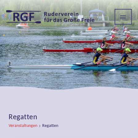
HAU
Regatten
Veranstaltungen
Regatten