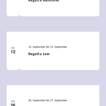
Regatta Hannover
SA.
12. September
bis
13. September
12
Regatta Leer
SA.
26. September
bis
27. September
26