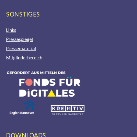
SONSTIGES
Links
Pressespiegel
Pressematerial
Mitgliederbereich
DOWNLOADS