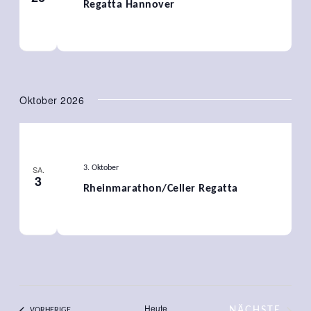
Regatta Hannover
Oktober 2026
SA.
3. Oktober
3
Rheinmarathon/Celler Regatta
Heute
NÄCHSTE
VERANSTALTUNGEN
VORHERIGE