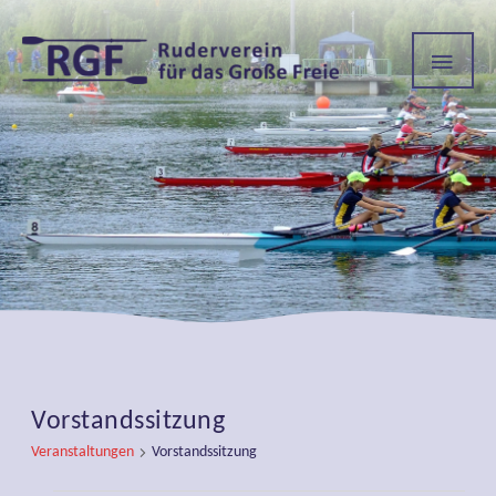
HAU
Vorstandssitzung
Veranstaltungen
Vorstandssitzung