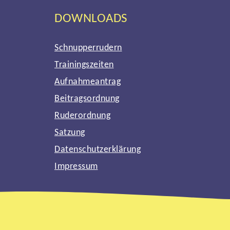
DOWNLOADS
Schnupperrudern
Trainingszeiten
Aufnahmeantrag
Beitragsordnung
Ruderordnung
Satzung
Datenschutzerklärung
Impressum