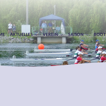
ME
AKTUELLES
VEREIN
SAISON
BOOT