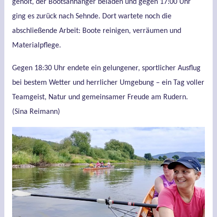
geholt, der Bootsanhänger beladen und gegen 17:00 Uhr
ging es zurück nach Sehnde. Dort wartete noch die
abschließende Arbeit: Boote reinigen, verräumen und
Materialpflege.
Gegen 18:30 Uhr endete ein gelungener, sportlicher Ausflug
bei bestem Wetter und herrlicher Umgebung – ein Tag voller
Teamgeist, Natur und gemeinsamer Freude am Rudern.
(Sina Reimann)