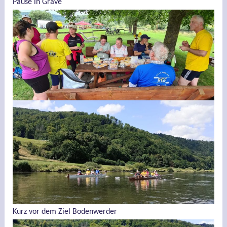
Pause in Grave
Kurz vor dem Ziel Bodenwerder