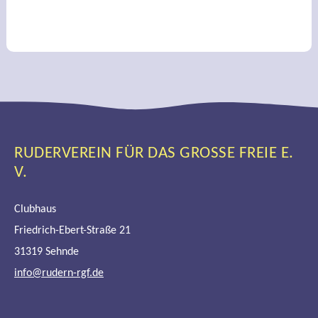
RUDERVEREIN FÜR DAS GROSSE FREIE E. V
.
Clubhaus
Friedrich-Ebert-Straße 21
31319 Sehnde
info@rudern-rgf.de