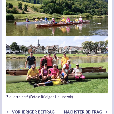
Ziel erreicht! (Fotos: Rüdiger Halupczok)
Beitragsnavigation
←
VORHERIGER BEITRAG
NÄCHSTER BEITRAG
→