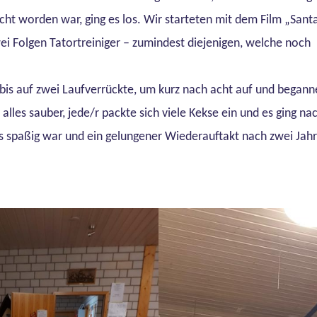
ht worden war, ging es los. Wir starteten mit dem Film „Sant
i Folgen Tatortreiniger – zumindest diejenigen, welche noch
bis auf zwei Laufverrückte, um kurz nach acht auf und begann
lles sauber, jede/r packte sich viele Kekse ein und es ging na
 es spaßig war und ein gelungener Wiederauftakt nach zwei Jah