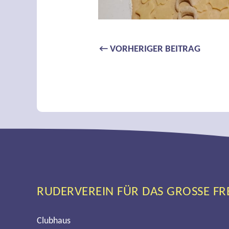
Beitragsnavi
←
VORHERIGER BEITRAG
RUDERVEREIN FÜR DAS GROSSE FREIE
Clubhaus