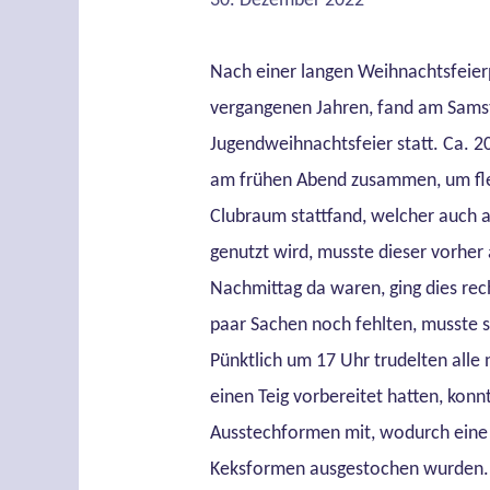
30. Dezember 2022
Nach einer langen Weihnachtsfeie
vergangenen Jahren, fand am Samst
Jugendweihnachtsfeier statt. Ca. 2
am frühen Abend zusammen, um flei
Clubraum stattfand, welcher auch 
genutzt wird, musste dieser vorhe
Nachmittag da waren, ging dies rec
paar Sachen noch fehlten, musste 
Pünktlich um 17 Uhr trudelten alle
einen Teig vorbereitet hatten, konn
Ausstechformen mit, wodurch eine 
Keksformen ausgestochen wurden. 