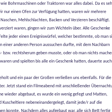
ie Bohrmaschinen oder Traktoren war alles dabei. Da es seh
wir nur einen Ofen zur Verfügung hatten, waren wir mehrere
 Naschen, Mehlschlachten, Backen und Verzieren beschäftigt.
erziert waren, gingen wir zum Wichteln über. Alle Geschenke
elte jeder einen Ereigniswürfel, welcher bestimmte, ob man s
on einer anderen Person aussuchen durfte, mit dem Nachbarn
nks- bzw. rechtsherum geben musste, oder ob man nichts mache
 waren und spielten bis alle ein Geschenk hatten, dauerte auch
holt und ein paar der Großen verließen uns ebenfalls. Für die
iter. Jetzt stand ein Filmeabend mit anschließender Übernacht
he wieder abgebaut, es wurde ein wenig gefegt und Matten,
d Kuscheltiere nebeneinandergelegt, damit jede/r auf die
n konnte. Nachdem alles aufgebaut war, alle sich Bett fertig