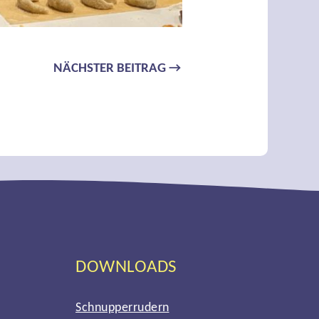
NÄCHSTER BEITRAG
→
DOWNLOADS
Schnupperrudern