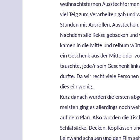
weihnachtsfernen Ausstechformen w
viel Teig zum Verarbeiten gab und 
Stunden mit Ausrollen, Ausstechen,
Nachdem alle Kekse gebacken und v
kamen in die Mitte und reihum würf
ein Geschenk aus der Mitte oder v
tauschte, jede/r sein Geschenk li
durfte. Da wir recht viele Personen
dies ein wenig.
Kurz danach wurden die ersten abge
meisten ging es allerdings noch we
auf dem Plan. Also wurden die Tisc
Schlafsäcke, Decken, Kopfkissen un
Leinwand schauen und den Film sehe